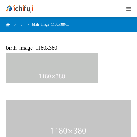
ーム
birth_image_1180x380…
HOME
会社概要
birth_image_1180x380
店舗紹介
スタッフ募集
お問い合わせ